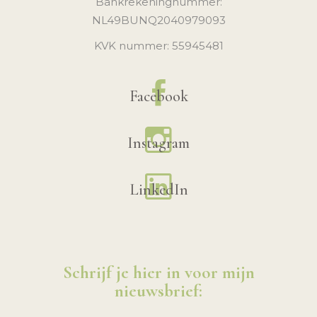
Bankrekeningnummer:
NL49BUNQ2040979093
KVK nummer: 55945481
Facebook
Instagram
LinkedIn
Schrijf je hier in voor mijn
nieuwsbrief: