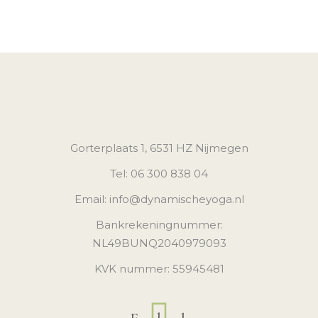
Gorterplaats 1, 6531 HZ Nijmegen
Tel: 06 300 838 04
Email: info@dynamischeyoga.nl
Bankrekeningnummer:
NL49BUNQ2040979093
KVK nummer: 55945481