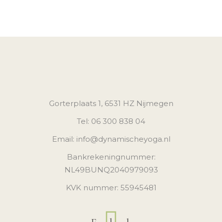
Gorterplaats 1, 6531 HZ Nijmegen
Tel: 06 300 838 04
Email: info@dynamischeyoga.nl
Bankrekeningnummer:
NL49BUNQ2040979093
KVK nummer: 55945481