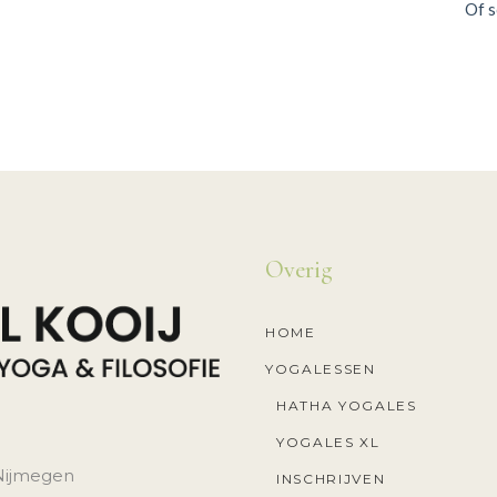
Of s
Overig
HOME
YOGALESSEN
HATHA YOGALES
YOGALES XL
 Nijmegen
INSCHRIJVEN